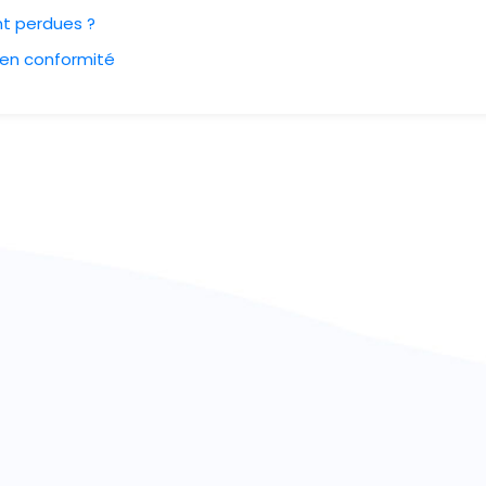
nt perdues ?
 en conformité