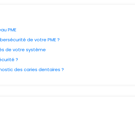
seau PME
bersécurité de votre PME ?
ités de votre système
curité ?
gnostic des caries dentaires ?