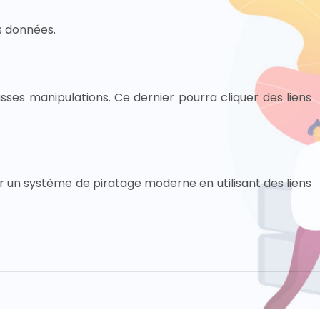
s données.
usses manipulations. Ce dernier pourra cliquer des liens
ar un système de piratage moderne en utilisant des liens