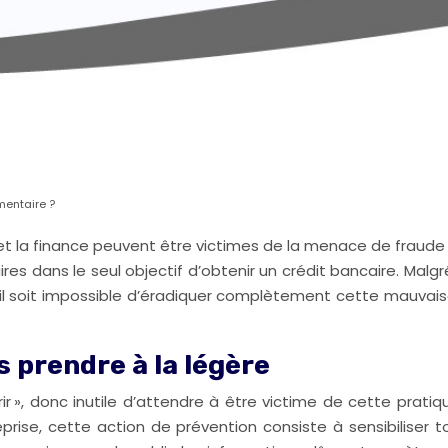
entaire ?
 et la finance peuvent être victimes de la menace de fraude
res dans le seul objectif d’obtenir un crédit bancaire. Malgré
il soit impossible d’éradiquer complètement cette mauvais
s prendre à la légère
ir », donc inutile d’attendre à être victime de cette prat
rise, cette action de prévention consiste à sensibiliser to