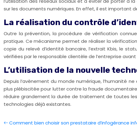
l’utilisation des réseaux sociaux et à éviter de porter à
sur les documents numériques. En effet, il est important d
La réalisation du contrôle d’iden
Outre la prévention, la procédure de vérification con
pratique. Ce mécanisme permet de réaliser la vérification 
copie du relevé d’identité bancaire, l’extrait Kbis, le st
vérifiées par le responsable clientèle de l’entreprise avant 
L’utilisation de la nouvelle tech
Depuis l’avènement du monde numérique, l’humanité ne ces
plus plébiscitée pour lutter contre la fraude documentair
réduire grandement la durée de traitement de toutes les opér
technologies déjà existantes.
Comment bien choisir son prestataire d’infogérance in