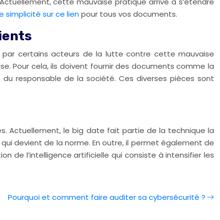
. Actuellement, cette mauvaise pratique arrive à s’étendre
simplicité sur ce lien
pour tous vos documents.
ients
par certains acteurs de la lutte contre cette mauvaise
rise. Pour cela, ils doivent fournir des documents comme la
tité du responsable de la société. Ces diverses pièces sont
 Actuellement, le big date fait partie de la technique la
 qui devient de la norme. En outre, il permet également de
de l’intelligence artificielle qui consiste à intensifier les
Pourquoi et comment faire auditer sa cybersécurité ?