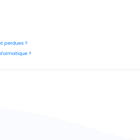
nt perdues ?
nformatique ?