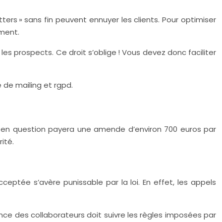
ters » sans fin peuvent ennuyer les clients. Pour optimiser
ement.
es prospects. Ce droit s’oblige ! Vous devez donc faciliter
e de mailing et rgpd.
té en question payera une amende d’environ 700 euros par
ité.
ptée s’avère punissable par la loi. En effet, les appels
llance des collaborateurs doit suivre les règles imposées par