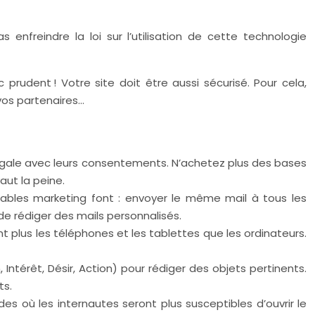
 enfreindre la loi sur l’utilisation de cette technologie
udent ! Votre site doit être aussi sécurisé. Pour cela,
 vos partenaires…
égale avec leurs consentements. N’achetez plus des bases
aut la peine.
nsables marketing font : envoyer le même mail à tous les
l de rédiger des mails personnalisés.
ent plus les téléphones et les tablettes que les ordinateurs.
Intérêt, Désir, Action) pour rédiger des objets pertinents.
ts.
s où les internautes seront plus susceptibles d’ouvrir le