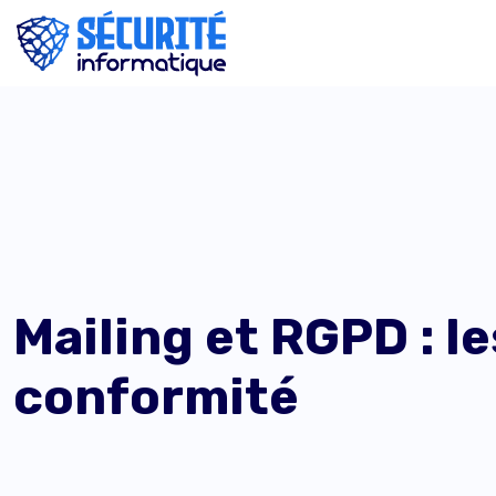
Mailing et RGPD : l
conformité