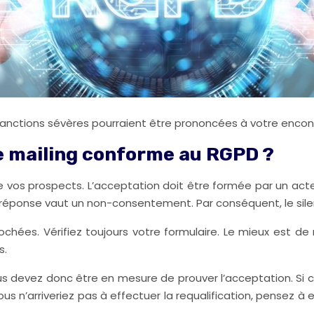
anctions sévères pourraient être prononcées à votre encontr
 mailing conforme au RGPD ?
vos prospects. L’acceptation doit être formée par un acte 
 réponse vaut un non-consentement. Par conséquent, le silenc
cochées. Vérifiez toujours votre formulaire. Le mieux est 
s.
s devez donc être en mesure de prouver l’acceptation. Si ce
us n’arriveriez pas à effectuer la requalification, pensez 