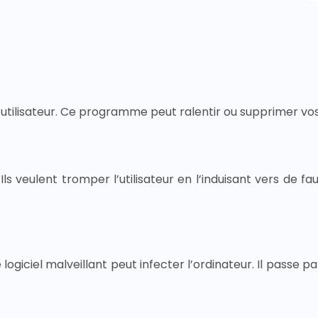
 l’utilisateur. Ce programme peut ralentir ou supprimer vo
ls veulent tromper l’utilisateur en l’induisant vers de fa
iciel malveillant peut infecter l’ordinateur. Il passe p