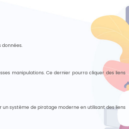
s données.
usses manipulations. Ce dernier pourra cliquer des liens
ar un système de piratage moderne en utilisant des liens