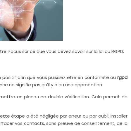
e. Focus sur ce que vous devez savoir sur la loi du RGPD.
positif afin que vous puissiez être en conformité au
rgpd
e ne signifie pas qu’il y a eu une approbation.
de mettre en place une double vérification. Cela permet de
tte étape a été négligée par erreur ou par oubli, installer
à effacer vos contacts, sans preuve de consentement, de la