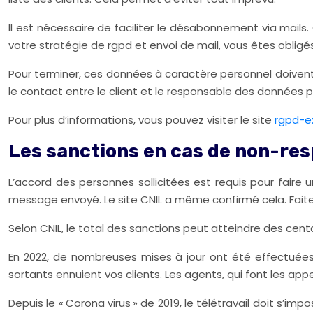
Il est nécessaire de faciliter le désabonnement via mails.
votre stratégie de rgpd et envoi de mail, vous êtes obli
Pour terminer, ces données à caractère personnel doivent ê
le contact entre le client et le responsable des données p
Pour plus d’informations, vous pouvez visiter le site
rgpd-e
Les sanctions en cas de non-re
L’accord des personnes sollicitées est requis pour fair
message envoyé. Le site CNIL a même confirmé cela. Fait
Selon CNIL, le total des sanctions peut atteindre des centain
En 2022, de nombreuses mises à jour ont été effectuées 
sortants ennuient vos clients. Les agents, qui font les app
Depuis le « Corona virus » de 2019, le télétravail doit s’im