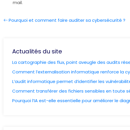
mail.
Pourquoi et comment faire auditer sa cybersécurité ?
Actualités du site
La cartographie des flux, point aveugle des audits ré
Comment l’externalisation informatique renforce la cy
L’audit informatique permet d’identifier les vulnérabil
Comment transférer des fichiers sensibles en toute sé
Pourquoi l’IA est-elle essentielle pour améliorer le dia