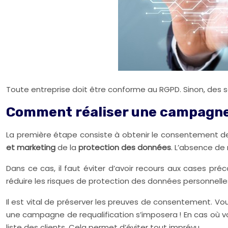
Toute entreprise doit être conforme au RGPD. Sinon, des s
Comment réaliser une campagne
La première étape consiste à obtenir le consentement de 
et marketing
de la
protection des données
. L’absence de
Dans ce cas, il faut éviter d’avoir recours aux cases pré
réduire les risques de protection des données personnelle
Il est vital de préserver les preuves de consentement. Vou
une campagne de requalification s’imposera ! En cas où vo
liste des clients. Cela permet d’éviter tout imprévu.