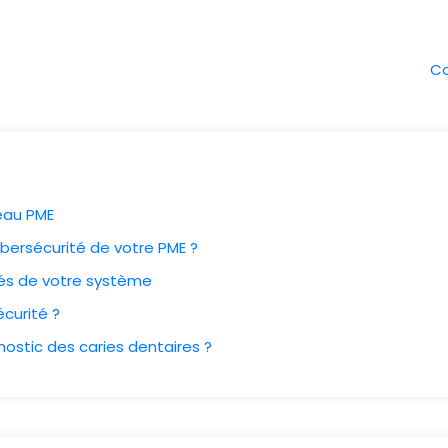
Co
seau PME
bersécurité de votre PME ?
ités de votre système
curité ?
gnostic des caries dentaires ?