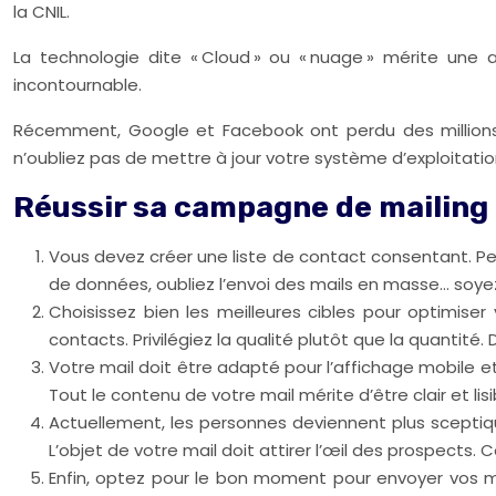
la CNIL.
La technologie dite « Cloud » ou « nuage » mérite une at
incontournable.
Récemment, Google et Facebook ont perdu des millions d
n’oubliez pas de mettre à jour votre système d’exploitatio
Réussir sa campagne de mailing 
Vous devez créer une liste de contact consentant. P
de données, oubliez l’envoi des mails en masse… soyez
Choisissez bien les meilleures cibles pour optimise
contacts. Privilégiez la qualité plutôt que la quantité.
Votre mail doit être adapté pour l’affichage mobile et 
Tout le contenu de votre mail mérite d’être clair et lisi
Actuellement, les personnes deviennent plus sceptique
L’objet de votre mail doit attirer l’œil des prospects.
Enfin, optez pour le bon moment pour envoyer vos mai