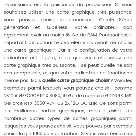
nécessaires est la puissance du processeur. Si vous
souhaitez utiliser une carte graphique très puissante,
vous pouvez choisir le processeur CoreI5 ​​8ème
génération et supérieur. Votre ordinateur doit
également avoir au moins 16 Go de RAM. Pourquoi est-il
important de connaître ces éléments avant de choisir
une carte graphique ? Car si la configuration de votre
ordinateur est légère, mais que vous choisissez une
carte graphique très puissante, il se peut qu’elle ne soit
pas compatible, et que votre ordinateur ne fonctionne
même pas. Mais
quelle carte graphique choisir
? Voici les
exemples parmi lesquels vous pouvez choisir : comme
NVIDIA GEFORCE RTX 3080, 10 Go de mémoire GDDR6X. MSI
GeForce RTX 3060 VENTUS 2X 12G OC LHR. Ce sont parmi
les meilleures cartes graphiques, mais il existe de
nombreux autres types de cartes graphiques parmi
lesquelles vous pouvez choisir. Vous pouvez par exemple
choisir la gtx 1060 consommation. Si vous avez besoin de